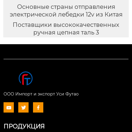
Основные страны отправления
электрической лебедки 12v из Китая
Поставщики высококачественных
ручная цепная таль 3
ООО Импорт и экспорт Уси Футао



ПРОДУКЦИЯ