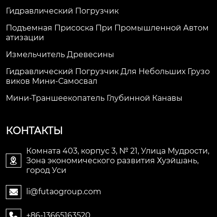
Гидравлический Погрузчик
Подъемная Присоска При Промышленной Автом
Атизации
Измельчитель Древесины
Гидравлический Погрузчик Для Небольших Грузо
Виков Мини-Самосвал
Мини-Траншеекопатель Глубинной Канавы
КОНТАКТЫ
Комната 403, корпус 3, № 21, Улица Мудрости,
Зона экономического развития Хуэйшань,

город Уси
li@futaogroup.com

+86-13665163520
