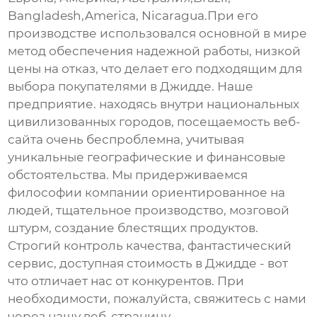
Bangladesh,America, Nicaragua.При его
производстве использовался основной в мире
метод обеспечения надежной работы, низкой
цены на отказ, что делает его подходящим для
выбора покупателями в Джидде. Наше
предприятие. находясь внутри национальных
цивилизованных городов, посещаемость веб-
сайта очень беспроблемна, учитывая
уникальные географические и финансовые
обстоятельства. Мы придерживаемся
философии компании ориентированное на
людей, тщательное производство, мозговой
штурм, создание блестящих продуктов.
Строгий контроль качества, фантастический
сервис, доступная стоимость в Джидде - вот
что отличает нас от конкурентов. При
необходимости, пожалуйста, свяжитесь с нами
через нашу веб-страницу