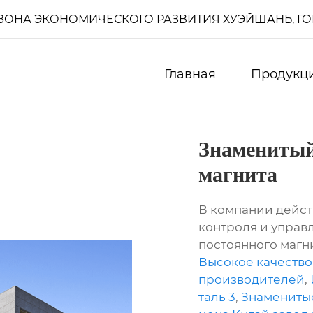
И, ЗОНА ЭКОНОМИЧЕСКОГО РАЗВИТИЯ ХУЭЙШАНЬ, Г
Главная
Продукц
Знаменитый
магнита
В компании дейст
контроля и управ
постоянного магни
Высокое качество
производителей
,
таль 3
,
Знамениты