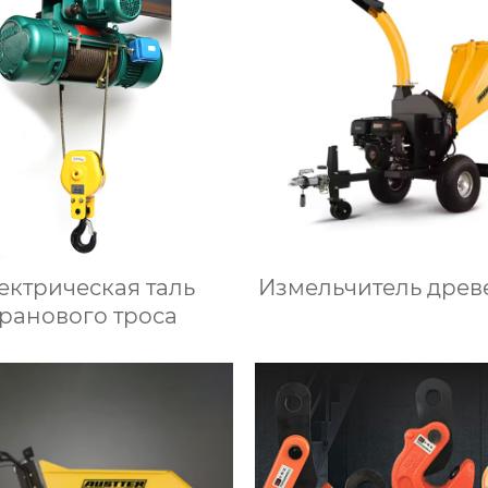
ектрическая таль
Измельчитель древ
ранового троса