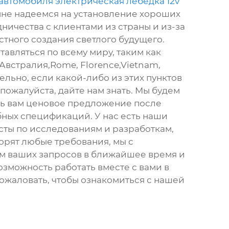
 автомобиля электрическая лебедка 12v
нне надеемся на установление хороших
ничества с клиентами из страны и из-за
стного создания светлого будущего.
тавляться по всему миру, таким как
Австралия,Rome, Florence,Vietnam,
льно, если какой-либо из этих пунктов
 пожалуйста, дайте нам знать. Мы будем
ь вам ценовое предложение после
ных спецификаций. У нас есть наши
ты по исследованиям и разработкам,
орят любые требования, мы с
м ваших запросов в ближайшее время и
озможность работать вместе с вами в
ожаловать, чтобы ознакомиться с нашей