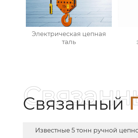
Электрическая цепная
таль
Связанн
Связанный
Известные 5 тонн ручной цепн