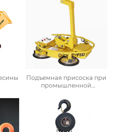
есины
Подъемная присоска при
промышленной
автоматизации