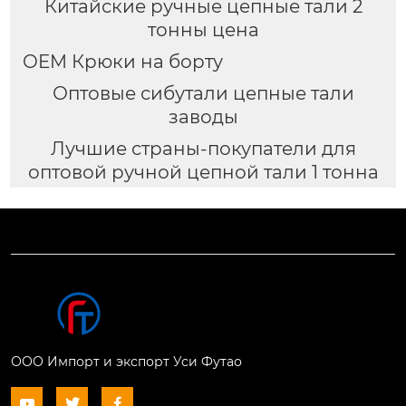
Китайские ручные цепные тали 2
тонны цена
OEM Крюки на борту
Оптовые сибутали цепные тали
заводы
Лучшие страны-покупатели для
оптовой ручной цепной тали 1 тонна
ООО Импорт и экспорт Уси Футао


