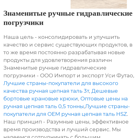
Знаменитые ручные гидравлические
погрузчики
Наша цель - консолидировать и улучшить
качество и сервис существующих продуктов, в
то же время постоянно разрабатывая новые
продукты для удовлетворения различн
Знаменитые ручные гидравлические
погрузчики - ООО Импорт и экспорт Уси Футао,
Лучшие страны-покупатели для высокого
качества ручная цепная таль 3т
,
Дешевые
бортовые крановые крюки
,
Оптовые цены на
ручная цепная таль 0,5 тонны
,
Лучшие страны-
покупатели для OEM ручная цепная таль HSZ
.
Наш принцип - Разумные цены, эффективное
время производства и лучший сервис. Мы
надеемся сотрудничать с большим