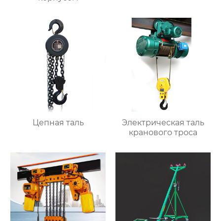
Цепная таль
Электрическая таль
кранового троса