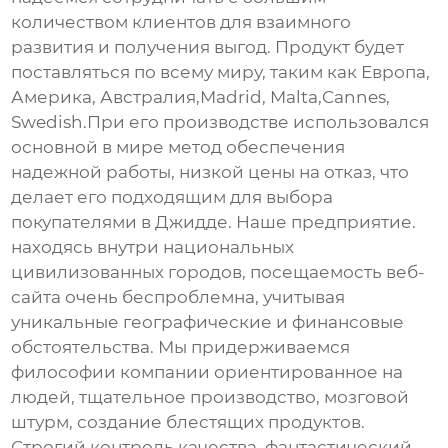
количеством клиентов для взаимного
развития и получения выгод. Продукт будет
поставляться по всему миру, таким как Европа,
Америка, Австралия,Madrid, Malta,Cannes,
Swedish.При его производстве использовался
основной в мире метод обеспечения
надежной работы, низкой цены на отказ, что
делает его подходящим для выбора
покупателями в Джидде. Наше предприятие.
находясь внутри национальных
цивилизованных городов, посещаемость веб-
сайта очень беспроблемна, учитывая
уникальные географические и финансовые
обстоятельства. Мы придерживаемся
философии компании ориентированное на
людей, тщательное производство, мозговой
штурм, создание блестящих продуктов.
Строгий контроль качества, фантастический