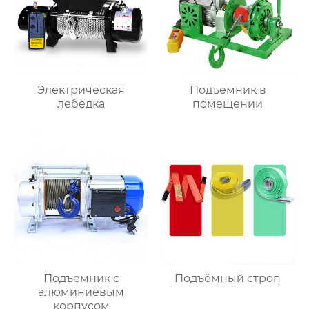
Электрическая
Подъемник в
лебедка
помещении
Подъемник с
Подъёмный строп
алюминиевым
корпусом