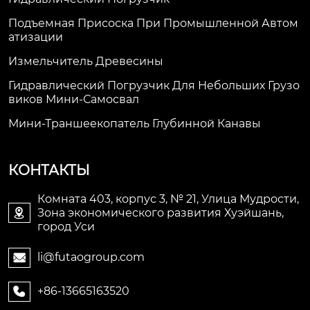
Подъемная Присоска При Промышленной Автом
Атизации
Измельчитель Древесины
Гидравлический Погрузчик Для Небольших Грузо
Виков Мини-Самосвал
Мини-Траншеекопатель Глубинной Канавы
КОНТАКТЫ
Комната 403, корпус 3, № 21, Улица Мудрости,
Зона экономического развития Хуэйшань,

город Уси
li@futaogroup.com

+86-13665163520
