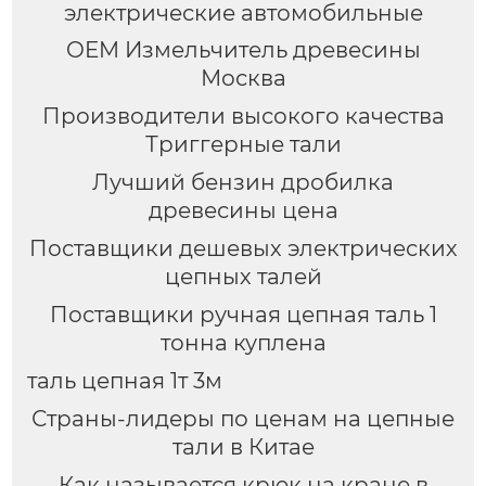
электрические автомобильные
OEM Измельчитель древесины
Москва
Производители высокого качества
Триггерные тали
Лучший бензин дробилка
древесины цена
Поставщики дешевых электрических
цепных талей
Поставщики ручная цепная таль 1
тонна куплена
таль цепная 1т 3м
Страны-лидеры по ценам на цепные
тали в Китае
Как называется крюк на кране в