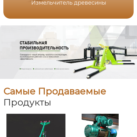
Измельчитель древесины
Самые Продаваемые
Продукты