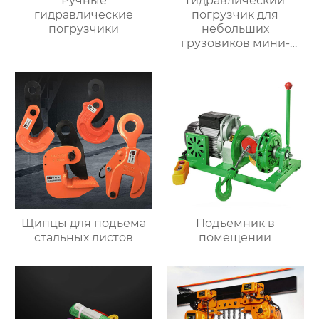
Ручные
Гидравлический
гидравлические
погрузчик для
погрузчики
небольших
грузовиков мини-
самосвал
Щипцы для подъема
Подъемник в
стальных листов
помещении