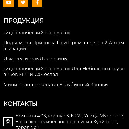



ПРОДУКЦИЯ
Гидравлический Погрузчик
Подъемная Присоска При Промышленной Автом
Атизации
Измельчитель Древесины
Гидравлический Погрузчик Для Небольших Грузо
Виков Мини-Самосвал
Мини-Траншеекопатель Глубинной Канавы
КОНТАКТЫ
Комната 403, корпус 3, № 21, Улица Мудрости,
Зона экономического развития Хуэйшань,

город Уси