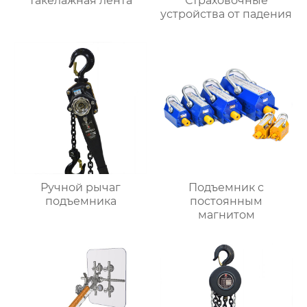
Такелажная лента
Страховочные
устройства от падения
Ручной рычаг
Подъемник с
подъемника
постоянным
магнитом