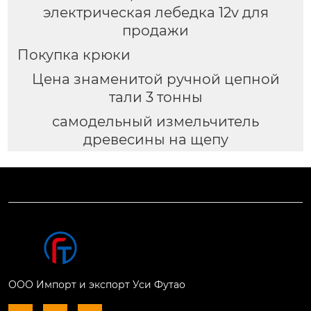
электрическая лебедка 12v для
продажи
Покупка крюки
Цена знаменитой ручной цепной
тали 3 тонны
самодельный измельчитель
древесины на щепу
ООО Импорт и экспорт Уси Футао