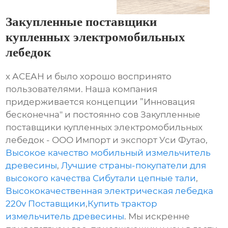
Закупленные поставщики
купленных электромобильных
лебедок
х АСЕАН и было хорошо воспринято
пользователями. Наша компания
придерживается концепции ”Инновация
бесконечна" и постоянно сов Закупленные
поставщики купленных электромобильных
лебедок - ООО Импорт и экспорт Уси Футао,
Высокое качество мобильный измельчитель
древесины
,
Лучшие страны-покупатели для
высокого качества Сибутали цепные тали
,
Высококачественная электрическая лебедка
220v Поставщики
,
Купить трактор
измельчитель древесины
. Мы искренне