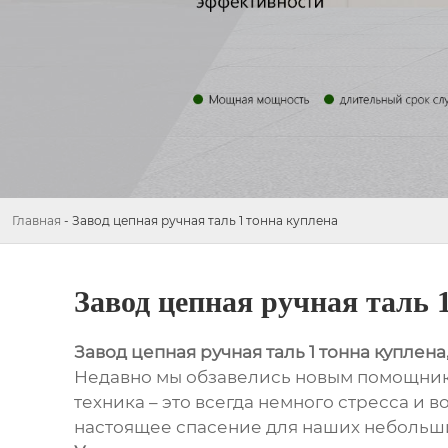
Главная
-
Завод цепная ручная таль 1 тонна куплена
Завод цепная ручная таль 
Завод цепная ручная таль 1 тонна куплена, 
Недавно мы обзавелись новым помощником
техника – это всегда немного стресса и в
настоящее спасение для наших небольших