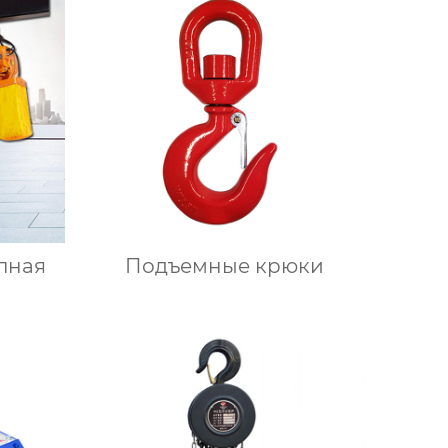
пная
Подъемные крюки