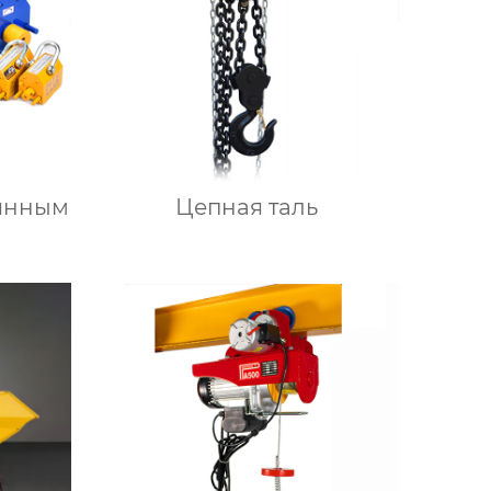
оянным
Цепная таль