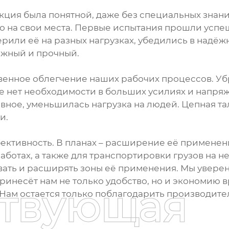
укция была понятной, даже без специальных знани
ло на свои места. Первые испытания прошли успе
ерили её на разных нагрузках, убедились в надёж
ежный и прочный.
венное облегчение наших рабочих процессов. Убра
е нет необходимости в больших усилиях и напряж
вное, уменьшилась нагрузка на людей. Цепная тал
и.
ективность. В планах – расширение её применен
ботах, а также для транспортировки грузов на 
ать и расширять зоны её применения. Мы уверены
инесёт нам не только удобство, но и экономию 
ствующая
Нам остается только поблагодарить производител