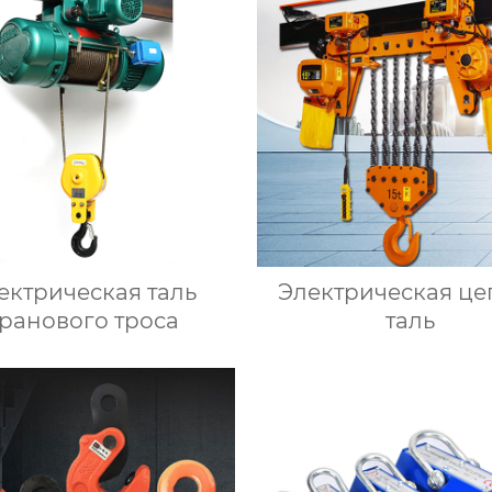
ектрическая таль
Электрическая це
ранового троса
таль