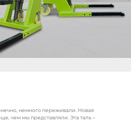
онечно, немного переживали. Новая
още, чем мы представляли. Эта таль –