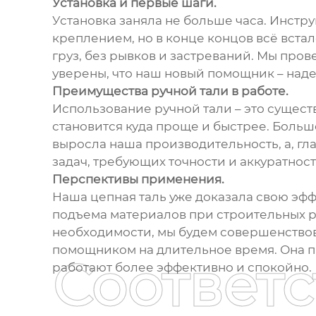
Установка и первые шаги.
Установка заняла не больше часа. Инстр
креплением, но в конце концов всё вста
груз, без рывков и застреваний. Мы пров
уверены, что наш новый помощник – над
Преимущества ручной тали в работе.
Использование ручной тали – это сущест
становится куда проще и быстрее. Больш
выросла наша производительность, а, гла
задач, требующих точности и аккуратност
Перспективы применения.
Наша цепная таль уже доказала свою эфф
подъема материалов при строительных ра
необходимости, мы будем совершенствов
помощником на длительное время. Она пр
Соответ
работают более эффективно и спокойно. 