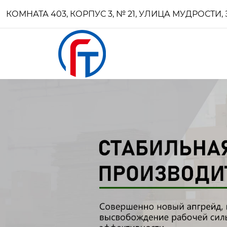
КОМНАТА 403, КОРПУС 3, № 21, УЛИЦА МУДРОСТ