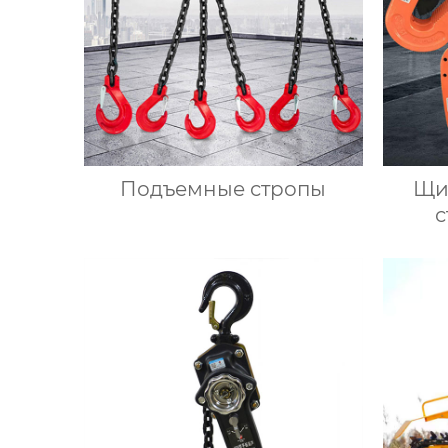
Подъемные стропы
Щи
с