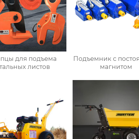
пцы для подъема
Подъемник с пост
тальных листов
магнитом