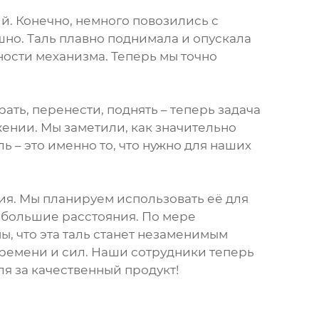
й. Конечно, немного повозились с
шно. Таль плавно поднимала и опускала
ности механизма. Теперь мы точно
ть, перенести, поднять – теперь задача
ении. Мы заметили, как значительно
ь – это именно то, что нужно для наших
ия. Мы планируем использовать её для
небольшие расстояния. По мере
, что эта таль станет незаменимым
времени и сил. Наши сотрудники теперь
я за качественный продукт!