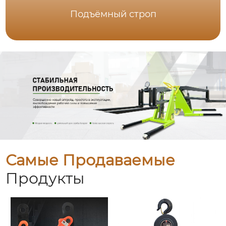
Подъёмный строп
Самые Продаваемые
Продукты