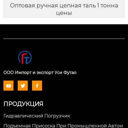
Оптовая ручная цепная таль 1 тонна
цены
ООО Импорт и экспорт Уси Футао



ПРОДУКЦИЯ
Гидравлический Погрузчик
Подъемная Присоска При Промышленной Автом