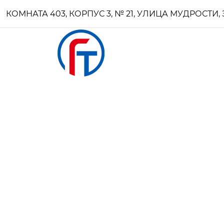
КОМНАТА 403, КОРПУС 3, № 21, УЛИЦА МУДРОСТ