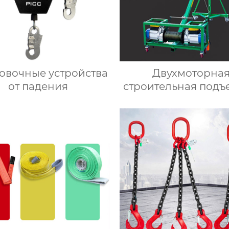
овочные устройства
Двухмоторна
от падения
строительная подъ
машина для сте