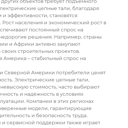
и других объектов требует подъёмного
электрические цепные тали, благодаря
и и эффективности, становятся
 Рост населения и экономический рост в
еспечивают постоянный спрос на
 недорогие решения. Например, страны
ии и Африки активно закупают
 своих строительных проектов.
я Америка – стабильный спрос на
 и Северной Америки потребители ценят
ность. Электрические цепные тали,
 невысокую стоимость, часто выбирают
ечность и надёжность в условиях
луатации. Компании в этих регионах
оверенные модели, гарантирующие
ительность и безопасность труда.
 и сервисной поддержки также играет