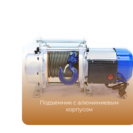
Подъемник с алюминиевым
корпусом