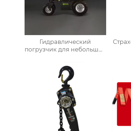
Гидравлический
Страх
погрузчик для небольших
грузовиков мини-
самосвал