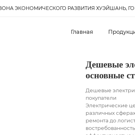
И, ЗОНА ЭКОНОМИЧЕСКОГО РАЗВИТИЯ ХУЭЙШАНЬ, Г
Главная
Продукц
Дешевые эл
основные с
Дешевые электрич
покупатели
Электрические ц
различных сферах 
ремонта до логист
востребованность