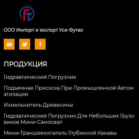
ООО Импорт и экспорт Уси Футао



ПРОДУКЦИЯ
Гидравлический Погрузчик
Подъемная Присоска При Промышленной Автом
Атизации
Измельчитель Древесины
Гидравлический Погрузчик Для Небольших Грузо
Виков Мини-Самосвал
Мини-Траншеекопатель Глубинной Канавы