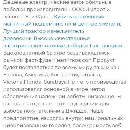
Дешевые электрические автомобильные
лебедки производители - ООО Импорт и
экспорт Уси Футао,
Купить постоянный
магнитный подъемник
,
тали цепные сибтали
,
Лучший трактор измельчитель
древесины
,
Высококачественные
электрические тяговые лебедки Поставщики
.
Вдохновленный быстро развивающимся
рынком фаст-фуда и напитков con Продукт
будет поставляться по всему миру, таким как
Европа, Америка, Австралия,Jamaica,
Victoria,Florida, Surabaya.При его производстве
использовался основной в мире метод
обеспечения надежной работы, низкой цены
на отказ, что делает его подходящим для
выбора покупателями в Джидде. Наше
предприятие. находясь внутри национальных
цивилизованных городов, посещаемость веб-