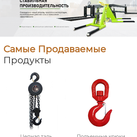
Самые Продаваемые
Продукты
Цепная таль
Подъемные крюки