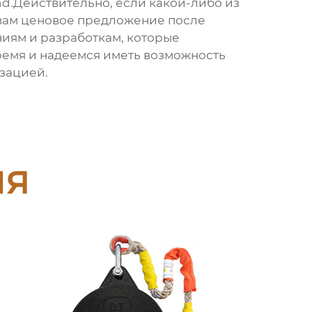
nd.Действительно, если какой-либо из
ь вам ценовое предложение после
иям и разработкам, которые
ремя и надеемся иметь возможность
изацией.
ия