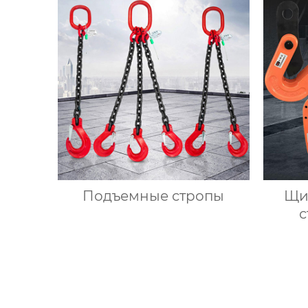
Подъемные стропы
Щи
с