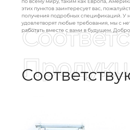
по всему миру, таким как Европа, Америк
этих пунктов заинтересует вас, пожалуй
получения подробных спецификаций. У н
удовлетворят любые требования, мы с н
Соответ
работать вместе с вами в будущем. Добр
Продукц
Соответств