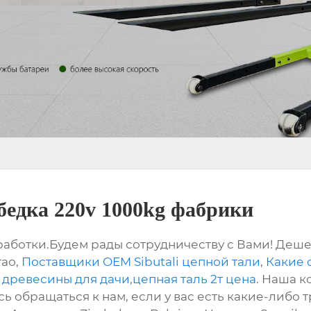
бедка 220v 1000kg фабрики
ботки.Будем рады сотрудничеству с Вами! Деше
тао,
Поставщики OEM Sibutali цепной тали
,
Какие 
 древесины для дачи
,
цепная таль 2т цена
. Наша к
ь обращаться к нам, если у вас есть какие-либо 