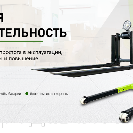
родаваем