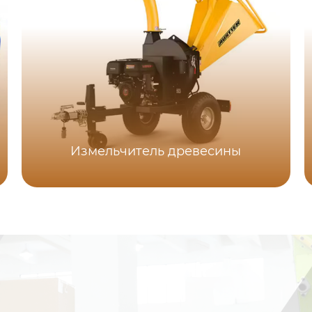
Измельчитель древесины