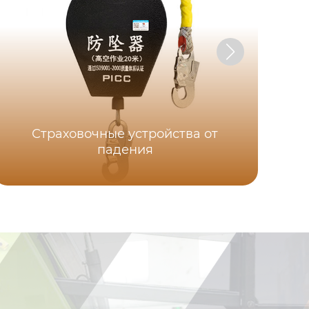
Страховочные устройства от
падения