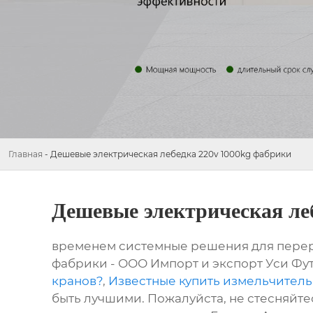
Главная
-
Дешевые электрическая лебедка 220v 1000kg фабрики
Дешевые электрическая ле
временем системные решения для перера
фабрики - ООО Импорт и экспорт Уси Фу
кранов?
,
Известные купить измельчитель
быть лучшими. Пожалуйста, не стесняйтес