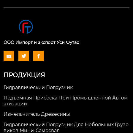
ООО Импорт и экспорт Уси Футао



ПРОДУКЦИЯ
Гидравлический Погрузчик
Подъемная Присоска При Промышленной Автом
Атизации
Измельчитель Древесины
Гидравлический Погрузчик Для Небольших Грузо
Виков Мини-Самосвал