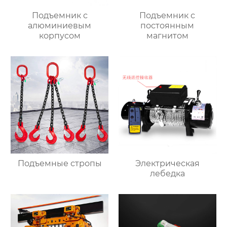
Подъемник с
Подъемник с
алюминиевым
постоянным
корпусом
магнитом
Подъемные стропы
Электрическая
лебедка