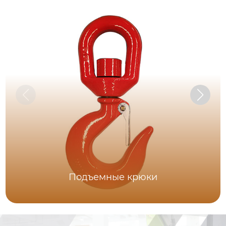
Подъемные крюки