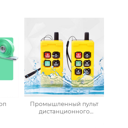
оп
Промышленный пульт
дистанционного
управления