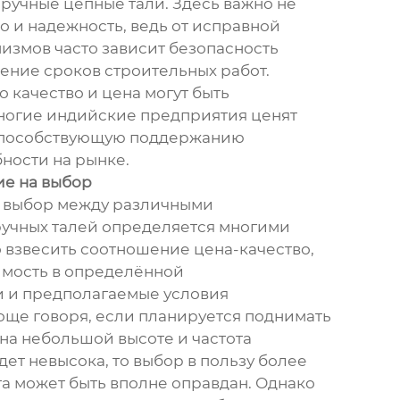
 ручные цепные тали. Здесь важно не
но и надежность, ведь от исправной
низмов часто зависит безопасность
ение сроков строительных работ.
то качество и цена могут быть
ногие индийские предприятия ценят
 способствующую поддержанию
ности на рынке.
е на выбор
, выбор между различными
учных талей определяется многими
 взвесить соотношение цена-качество,
имость в определённой
 и предполагаемые условия
още говоря, если планируется поднимать
на небольшой высоте и частота
ет невысока, то выбор в пользу более
а может быть вполне оправдан. Однако