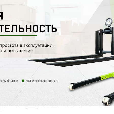
родаваем