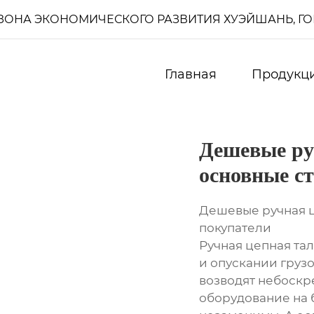
И, ЗОНА ЭКОНОМИЧЕСКОГО РАЗВИТИЯ ХУЭЙШАНЬ, Г
Главная
Продукц
Дешевые ру
основные с
Дешевые ручная ц
покупатели
Ручная цепная та
и опускании грузо
возводят небоскр
оборудование на 