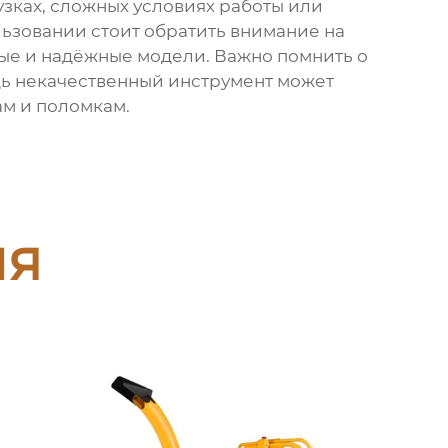
узках, сложных условиях работы или
ьзовании стоит обратить внимание на
ые и надёжные модели. Важно помнить о
дь некачественный инструмент может
ам и поломкам.
ия