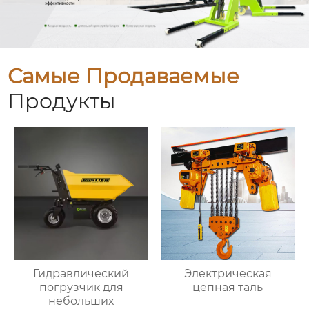
Самые Продаваемые
Продукты
Гидравлический
Электрическая
погрузчик для
цепная таль
небольших