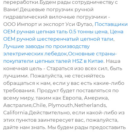
переработки.Будем рады сотрудничеству с
Вами! Дешевые погрузчик ручной
гидравлический вилочные погрузчики -
ООО Импорт и экспорт Уси Футао,
Поставщики
OEM ручная цепная таль 0.5 тонны цена
,
Цена
OEM ручной шестеренчатый цепной тали
,
Лучшие заводы по производству
электрических лебедок
,
Основные страны-
покупатели цепных талей HSZ в Китае
. Наша
конечная цель - Стараться изо всех сил, быть
лучшими. Пожалуйста, не стесняйтесь
обращаться к нам, если у вас есть какие-либо
требования. Продукт будет поставляться по
всему миру, таким как Европа, Америка,
Австралия,Chile, Plymouth,Netherlands,
California.Действительно, если какой-либо из
этих пунктов заинтересует вас, пожалуйста,
дайте нам знать. Мы будем рады предоставить