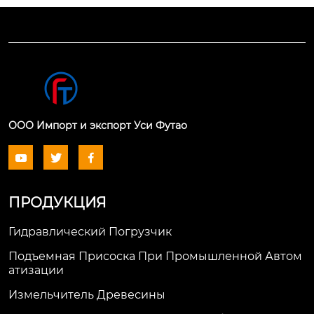
ООО Импорт и экспорт Уси Футао



ПРОДУКЦИЯ
Гидравлический Погрузчик
Подъемная Присоска При Промышленной Автом
Атизации
Измельчитель Древесины