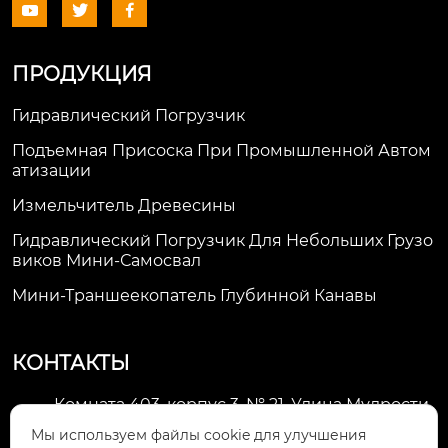



ПРОДУКЦИЯ
Гидравлический Погрузчик
Подъемная Присоска При Промышленной Автом
Атизации
Измельчитель Древесины
Гидравлический Погрузчик Для Небольших Грузо
Виков Мини-Самосвал
Мини-Траншеекопатель Глубинной Канавы
КОНТАКТЫ
Комната 403, корпус 3, № 21, Улица Мудрости,
Зона экономического развития Хуэйшань,

Мы используем файлы cookie для улучшения
город Уси