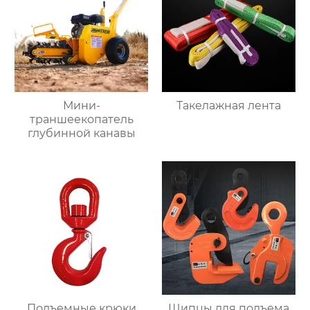
Мини-
Такелажная лента
траншеекопатель
глубинной канавы
Подъемные крюки
Щипцы для подъема