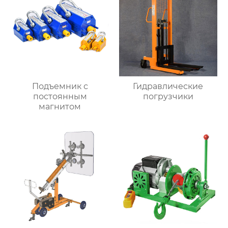
Подъемник с
Гидравлические
постоянным
погрузчики
магнитом