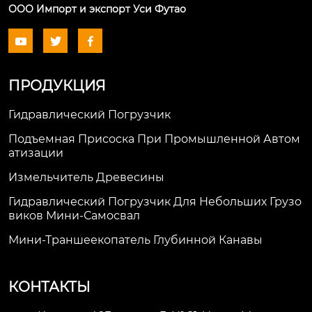
ООО Импорт и экспорт Уси Футао



ПРОДУКЦИЯ
Гидравлический Погрузчик
Подъемная Присоска При Промышленной Автом
Атизации
Измельчитель Древесины
Гидравлический Погрузчик Для Небольших Грузо
Виков Мини-Самосвал
Мини-Траншеекопатель Глубинной Канавы
КОНТАКТЫ