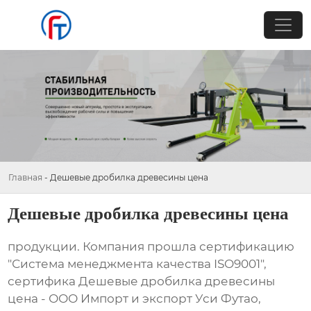
Главная
-
Дешевые дробилка древесины цена
Дешевые дробилка древесины цена
продукции. Компания прошла сертификацию
"Система менеджмента качества ISO9001",
сертифика Дешевые дробилка древесины
цена - ООО Импорт и экспорт Уси Футао,