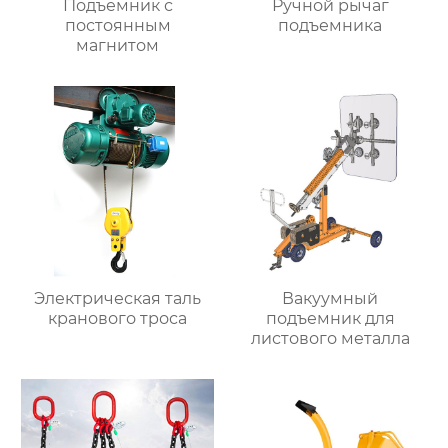
Подъемник с
Ручной рычаг
постоянным
подъемника
магнитом
Электрическая таль
Вакуумный
кранового троса
подъемник для
листового металла