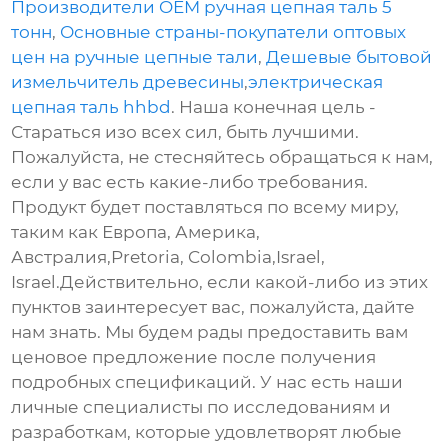
Производители OEM ручная цепная таль 5
тонн
,
Основные страны-покупатели оптовых
цен на ручные цепные тали
,
Дешевые бытовой
измельчитель древесины
,
электрическая
цепная таль hhbd
. Наша конечная цель -
Стараться изо всех сил, быть лучшими.
Пожалуйста, не стесняйтесь обращаться к нам,
если у вас есть какие-либо требования.
Продукт будет поставляться по всему миру,
таким как Европа, Америка,
Австралия,Pretoria, Colombia,Israel,
Israel.Действительно, если какой-либо из этих
пунктов заинтересует вас, пожалуйста, дайте
нам знать. Мы будем рады предоставить вам
ценовое предложение после получения
подробных спецификаций. У нас есть наши
личные специалисты по исследованиям и
разработкам, которые удовлетворят любые