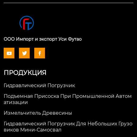
ООО Импорт и экспорт Уси Футао



ПРОДУКЦИЯ
Гидравлический Погрузчик
Подъемная Присоска При Промышленной Автом
Атизации
Измельчитель Древесины
Гидравлический Погрузчик Для Небольших Грузо
Виков Мини-Самосвал