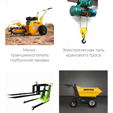
Мини-
Электрическая таль
траншеекопатель
кранового троса
глубинной канавы