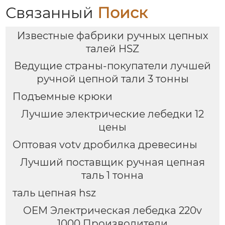
Связанный
Поиск
Известные фабрики ручных цепных
талей HSZ
Ведущие страны-покупатели лучшей
ручной цепной тали 3 тонны
Подъемные крюки
Лучшие электрические лебедки 12
цены
Оптовая votv дробилка древесины
Лучший поставщик ручная цепная
таль 1 тонна
таль цепная hsz
OEM Электрическая лебедка 220v
1000 Производители