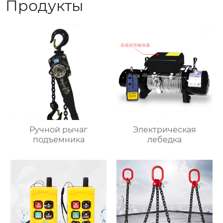
Продукты
Ручной рычаг
Электрическая
подъемника
лебедка