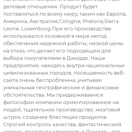
деловые отношения. Продукт будет
поставляться по всему миру, таким как Европа,
Америка, Австралия,Cologne, Pretoria,Sierra
Leone, Luxemburg.При его производстве
использовался основной в мире метод
обеспечения надежной работы, низкой цены
на отказ, что делает его подходящим для
выбора покупателями в Джидде. Наше
предприятие. находясь внутри национальных
цивилизованных городов, посещаемость веб-
сайта очень беспроблемна, учитывая
уникальные географические и финансовые
обстоятельства. Мы придерживаемся
философии компании ориентированное на
людей, тщательное производство, мозговой
штурм, создание блестящих продуктов.
Строгий контроль качества, фантастический
сервис, доступная стоимость в Джидде - вот