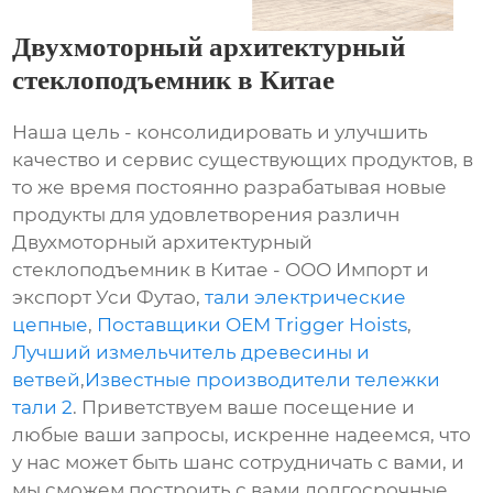
Двухмоторный архитектурный
стеклоподъемник в Китае
Наша цель - консолидировать и улучшить
качество и сервис существующих продуктов, в
то же время постоянно разрабатывая новые
продукты для удовлетворения различн
Двухмоторный архитектурный
стеклоподъемник в Китае - ООО Импорт и
экспорт Уси Футао,
тали электрические
цепные
,
Поставщики OEM Trigger Hoists
,
Лучший измельчитель древесины и
ветвей
,
Известные производители тележки
тали 2
. Приветствуем ваше посещение и
любые ваши запросы, искренне надеемся, что
у нас может быть шанс сотрудничать с вами, и
мы сможем построить с вами долгосрочные