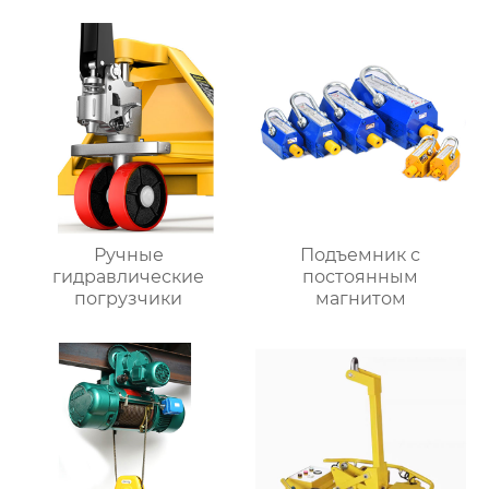
Ручные
Подъемник с
гидравлические
постоянным
погрузчики
магнитом