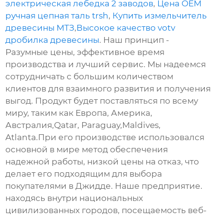
электрическая лебедка 2 заводов
,
Цена OEM
ручная цепная таль trsh
,
Купить измельчитель
древесины МТЗ
,
Высокое качество votv
дробилка древесины
. Наш принцип -
Разумные цены, эффективное время
производства и лучший сервис. Мы надеемся
сотрудничать с большим количеством
клиентов для взаимного развития и получения
выгод. Продукт будет поставляться по всему
миру, таким как Европа, Америка,
Австралия,Qatar, Paraguay,Maldives,
Atlanta.При его производстве использовался
основной в мире метод обеспечения
надежной работы, низкой цены на отказ, что
делает его подходящим для выбора
покупателями в Джидде. Наше предприятие.
находясь внутри национальных
цивилизованных городов, посещаемость веб-