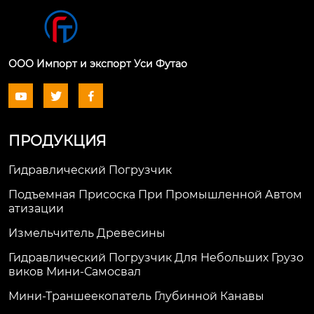
ООО Импорт и экспорт Уси Футао



ПРОДУКЦИЯ
Гидравлический Погрузчик
Подъемная Присоска При Промышленной Автом
Атизации
Измельчитель Древесины
Гидравлический Погрузчик Для Небольших Грузо
Виков Мини-Самосвал
Мини-Траншеекопатель Глубинной Канавы