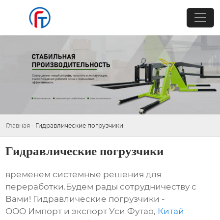
Главная
-
Гидравлические погрузчики
Гидравлические погрузчики
временем системные решения для
переработки.Будем рады сотрудничеству с
Вами! Гидравлические погрузчики -
ООО Импорт и экспорт Уси Футао,
Китай