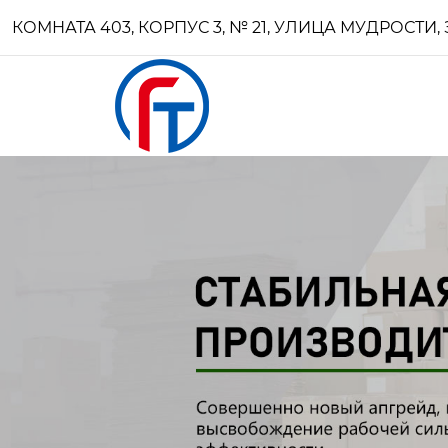
КОМНАТА 403, КОРПУС 3, № 21, УЛИЦА МУДРОСТ