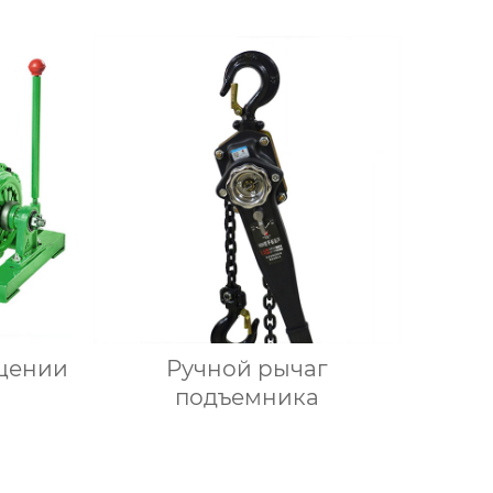
щении
Ручной рычаг
подъемника