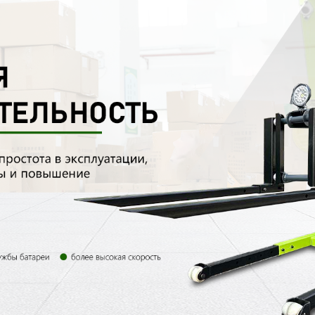
родаваем