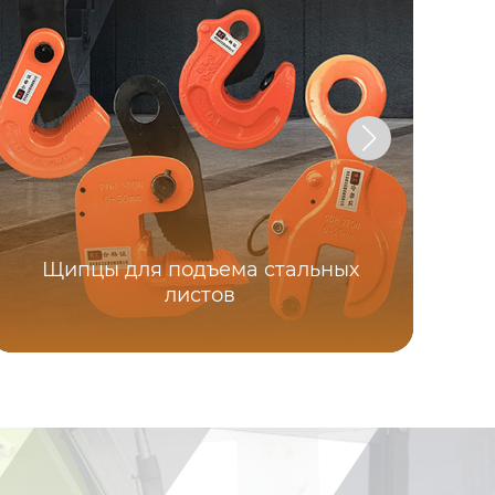
Щипцы для подъема стальных
листов