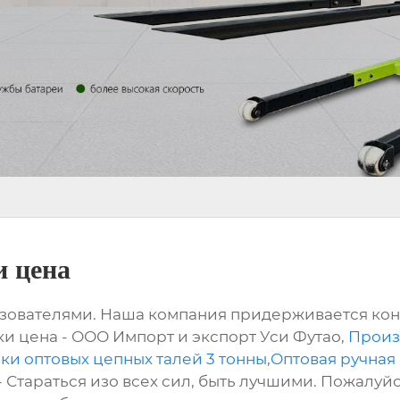
и цена
ьзователями. Наша компания придерживается кон
и цена - ООО Импорт и экспорт Уси Футао,
Произ
и оптовых цепных талей 3 тонны
,
Оптовая ручная
- Стараться изо всех сил, быть лучшими. Пожалуйс