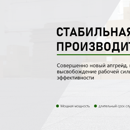
Самые П