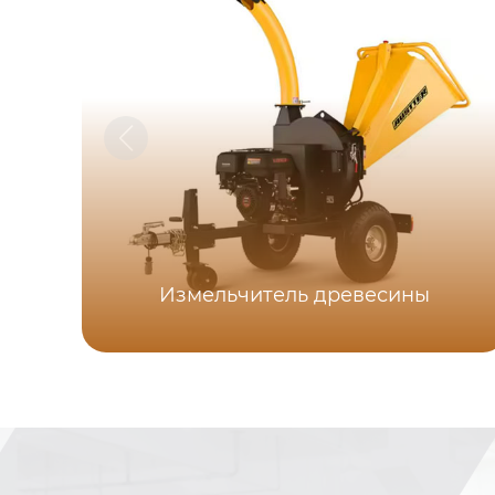
Измельчитель древесины