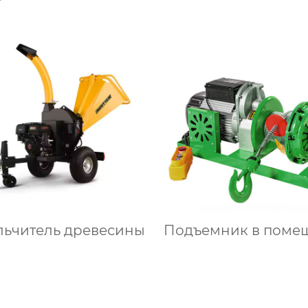
льчитель древесины
Подъемник в поме