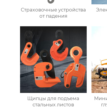
Страховочные устройства
Эле
от падения
Щипцы для подъема
Мини
стальных листов
г