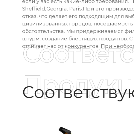
если у вас есть какие-либо требования. П
Sheffield,Georgia, Paris.При его произв
отказ, что делает его подходящим для в
цивилизованных городов, посещаемость 
обстоятельства. Мы придерживаемся фи
штурм, создание блестящих продуктов. Ст
Соответ
отличает нас от конкурентов. При необх
Продукц
Соответств