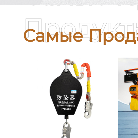
Продукт
Самые Прод