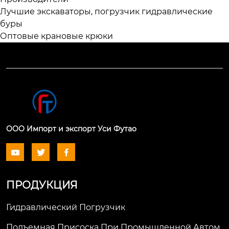
Лучшие экскаваторы, погрузчик гидравлические
буры
Оптовые крановые крюки
ООО Импорт и экспорт Уси Футао



ПРОДУКЦИЯ
Гидравлический Погрузчик
Подъемная Присоска При Промышленной Автом