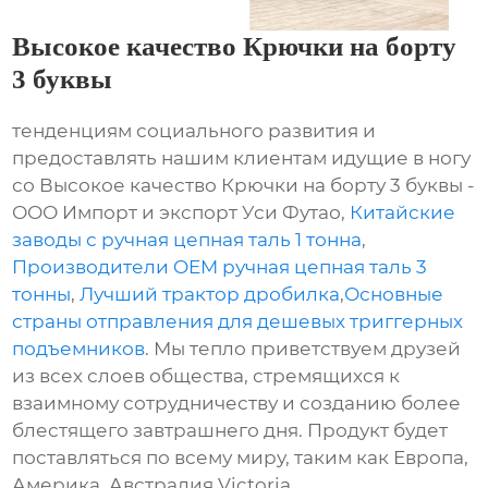
Высокое качество Крючки на борту
3 буквы
тенденциям социального развития и
предоставлять нашим клиентам идущие в ногу
со Высокое качество Крючки на борту 3 буквы -
ООО Импорт и экспорт Уси Футао,
Китайские
заводы с ручная цепная таль 1 тонна
,
Производители OEM ручная цепная таль 3
тонны
,
Лучший трактор дробилка
,
Основные
страны отправления для дешевых триггерных
подъемников
. Мы тепло приветствуем друзей
из всех слоев общества, стремящихся к
взаимному сотрудничеству и созданию более
блестящего завтрашнего дня. Продукт будет
поставляться по всему миру, таким как Европа,
Америка, Австралия,Victoria,