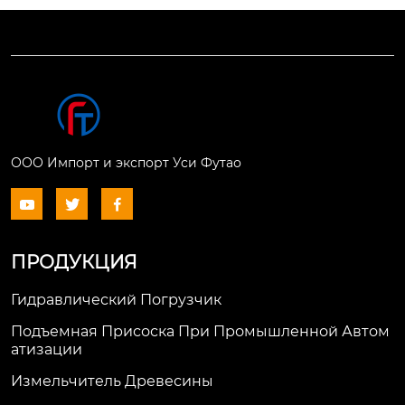
ООО Импорт и экспорт Уси Футао



ПРОДУКЦИЯ
Гидравлический Погрузчик
Подъемная Присоска При Промышленной Автом
Атизации
Измельчитель Древесины