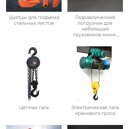
Щипцы для подъема
Гидравлический
стальных листов
погрузчик для
небольших
грузовиков мини-
самосвал
Цепная таль
Электрическая таль
кранового троса