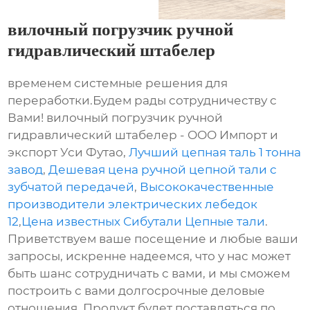
вилочный погрузчик ручной
гидравлический штабелер
временем системные решения для
переработки.Будем рады сотрудничеству с
Вами! вилочный погрузчик ручной
гидравлический штабелер - ООО Импорт и
экспорт Уси Футао,
Лучший цепная таль 1 тонна
завод
,
Дешевая цена ручной цепной тали с
зубчатой передачей
,
Высококачественные
производители электрических лебедок
12
,
Цена известных Сибутали Цепные тали
.
Приветствуем ваше посещение и любые ваши
запросы, искренне надеемся, что у нас может
быть шанс сотрудничать с вами, и мы сможем
построить с вами долгосрочные деловые
отношения. Продукт будет поставляться по