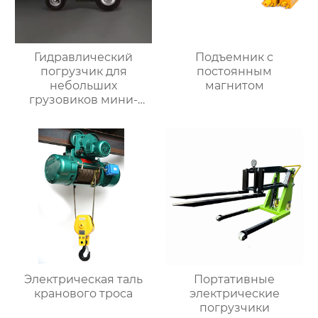
Гидравлический
Подъемник с
погрузчик для
постоянным
небольших
магнитом
грузовиков мини-
самосвал
Электрическая таль
Портативные
кранового троса
электрические
погрузчики