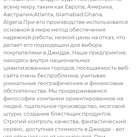
всему миру, таким как Европа, Америка,
Австралия,Atlanta, Islamabad,Ghana,
Algeria.При его производстве использовался
основной в мире метод обеспечения
надежной работы, низкой цены на отказ, что
делает его подходящим для выбора
покупателями в Джидде. Наше предприятие.
находясь внутри национальных
цивилизованных городов, посещаемость веб-
сайта очень беспроблемна, учитывая
уникальные географические и финансовые
обстоятельства. Мы придерживаемся
философии компании ориентированное на
людей, тщательное производство, мозговой
штурм, создание блестящих продуктов.
Строгий контроль качества, фантастический
сервис, доступная стоимость в Джидде - вот
что отличает нас от конкурентов. При