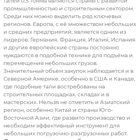
талей 0,5 тонны являются страны с развитой
промышленностью и строительным сектором.
Среди них можно выделить ряд ключевых
регионов. Европа, с её множеством небольших
и средних предприятий, является одним из
лидеров. Германия, Франция, Италия, Испания
и другие европейские страны постоянно
нуждаются в подобной технике для подъёма и
перемещения небольших грузов.
Значительный объём закупок наблюдается и в
Северной Америке, особенно в США и Канаде,
где подобные тали востребованы на
строительных площадках, складах и в
мастерских. Нельзя не отметить и Азиатский
регион, особенно Китай и страны Юго-
Восточной Азии, где развито производство и
необходим эффективный инструмент для
небольших погрузочно-разгрузочных работ.