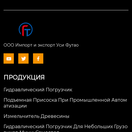
ООО Импорт и экспорт Уси Футао



ПРОДУКЦИЯ
Гидравлический Погрузчик
Подъемная Присоска При Промышленной Автом
Атизации
Измельчитель Древесины
Гидравлический Погрузчик Для Небольших Грузо