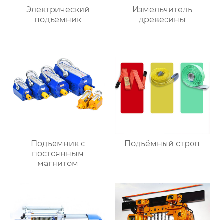
Электрический
Измельчитель
подъемник
древесины
Подъемник с
Подъёмный строп
постоянным
магнитом