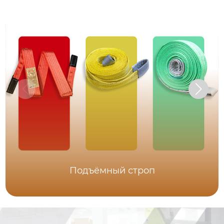
Подъёмный строп