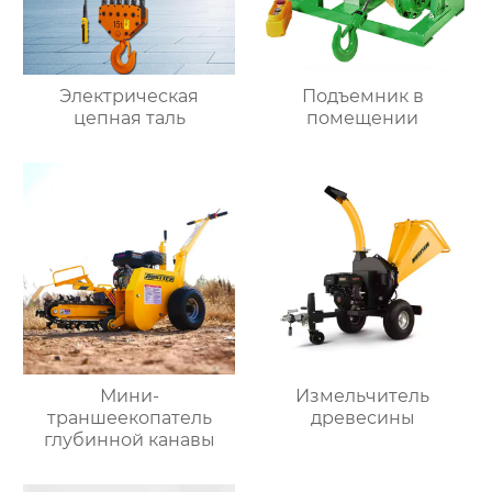
Электрическая
Подъемник в
цепная таль
помещении
Мини-
Измельчитель
траншеекопатель
древесины
глубинной канавы