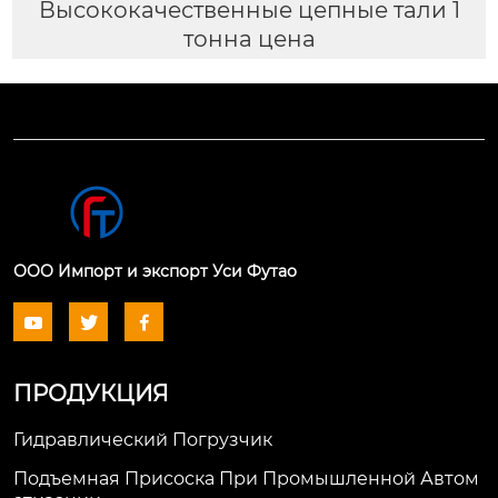
Высококачественные цепные тали 1
тонна цена
ООО Импорт и экспорт Уси Футао



ПРОДУКЦИЯ
Гидравлический Погрузчик
Подъемная Присоска При Промышленной Автом