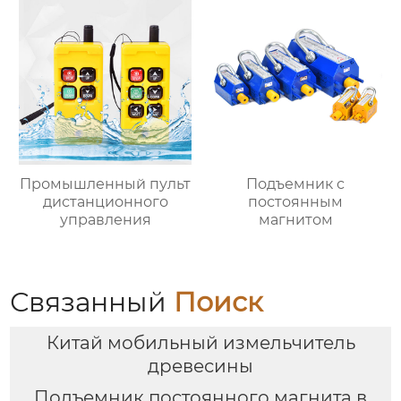
Промышленный пульт
Подъемник с
дистанционного
постоянным
управления
магнитом
Связанный
Поиск
Китай мобильный измельчитель
древесины
Подъемник постоянного магнита в