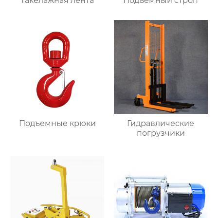
Такелажная лента
Подъёмный строп
Подъемные крюки
Гидравлические
погрузчики