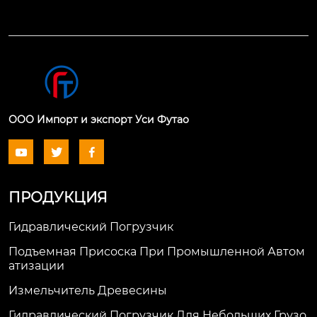
ООО Импорт и экспорт Уси Футао



ПРОДУКЦИЯ
Гидравлический Погрузчик
Подъемная Присоска При Промышленной Автом
Атизации
Измельчитель Древесины
Гидравлический Погрузчик Для Небольших Грузо