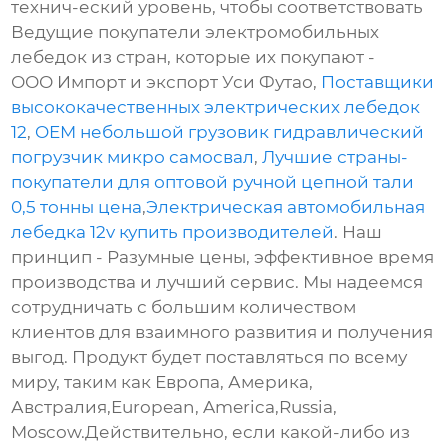
технич-еский уровень, чтобы соответствовать
Ведущие покупатели электромобильных
лебедок из стран, которые их покупают -
ООО Импорт и экспорт Уси Футао,
Поставщики
высококачественных электрических лебедок
12
,
OEM небольшой грузовик гидравлический
погрузчик микро самосвал
,
Лучшие страны-
покупатели для оптовой ручной цепной тали
0,5 тонны цена
,
Электрическая автомобильная
лебедка 12v купить производителей
. Наш
принцип - Разумные цены, эффективное время
производства и лучший сервис. Мы надеемся
сотрудничать с большим количеством
клиентов для взаимного развития и получения
выгод. Продукт будет поставляться по всему
миру, таким как Европа, Америка,
Австралия,European, America,Russia,
Moscow.Действительно, если какой-либо из