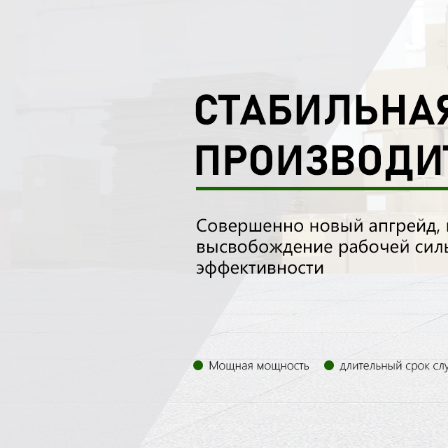
Самые П