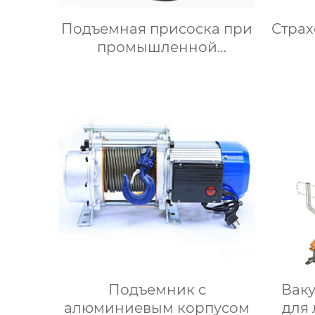
Подъемная присоска при
Страх
промышленной
автоматизации
Подъемник с
Вак
алюминиевым корпусом
для 