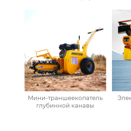
Мини-траншеекопатель
Эле
глубинной канавы