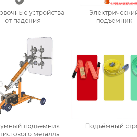
овочные устройства
Электрически
от падения
подъемник
уумный подъемник
Подъёмный стр
листового металла