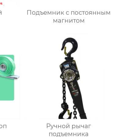
й
Подъемник с постоянным
магнитом
оп
Ручной рычаг
подъемника