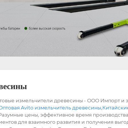
евесины
ытовые измельчители древесины - ООО Импорт и 
Оптовая Avito измельчитель древесины
,
Китайски
 Разумные цены, эффективное время производств
ентов для взаимного развития и получения выгод