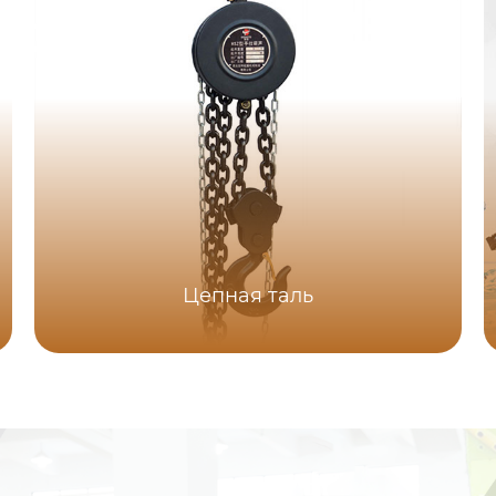
Цепная таль