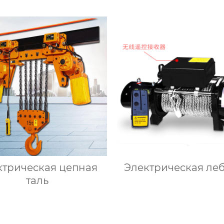
ктрическая цепная
Электрическая ле
таль