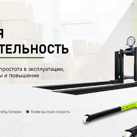
родаваем