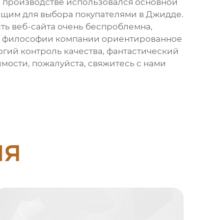
го производстве использовался основной
дящим для выбора покупателями в Джидде.
ть веб-сайта очень беспроблемна,
ся философии компании ориентированное
огий контроль качества, фантастический
имости, пожалуйста, свяжитесь с нами
ия