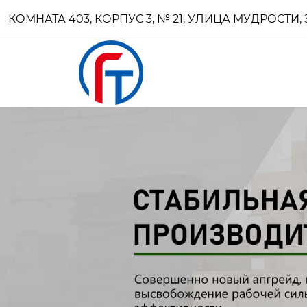
КОМНАТА 403, КОРПУС 3, № 21, УЛИЦА МУДРОСТ