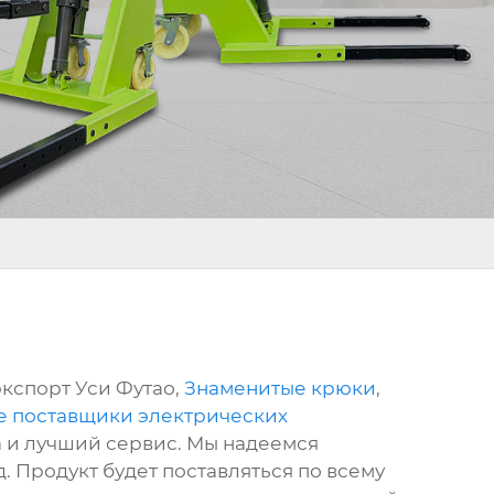
экспорт Уси Футао,
Знаменитые крюки
,
е поставщики электрических
а и лучший сервис. Мы надеемся
. Продукт будет поставляться по всему