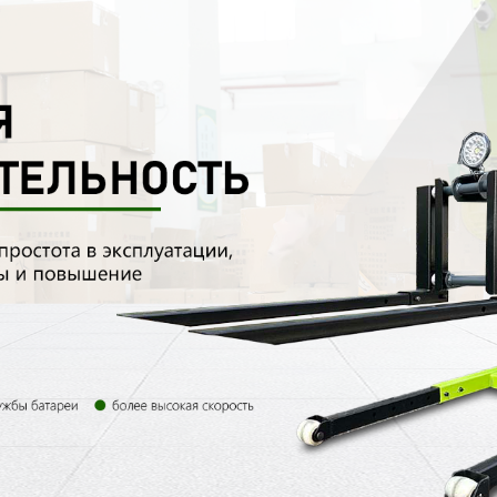
родаваем