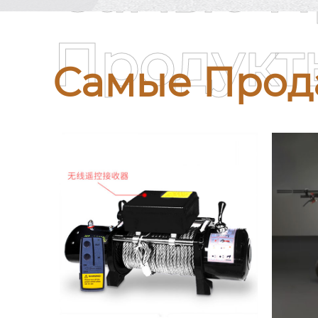
Продукт
Самые Прод