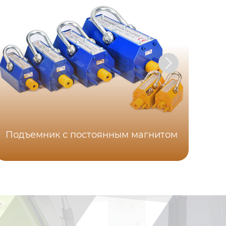
Подъемник с постоянным магнитом