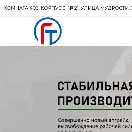
КОМНАТА 403, КОРПУС 3, № 21, УЛИЦА МУДРОСТ