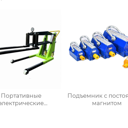
автоматизации
Портативные
Подъемник с пост
электрические
магнитом
погрузчики