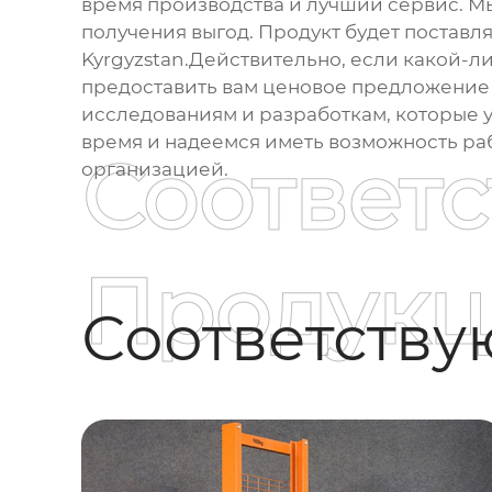
время производства и лучший сервис. М
получения выгод. Продукт будет поставля
Kyrgyzstan.Действительно, если какой-ли
предоставить вам ценовое предложение 
исследованиям и разработкам, которые 
время и надеемся иметь возможность раб
Соответ
организацией.
Продукц
Соответств