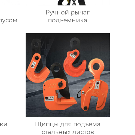
Ручной рычаг
пусом
подъемника
ки
Щипцы для подъема
стальных листов