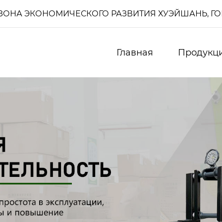
И, ЗОНА ЭКОНОМИЧЕСКОГО РАЗВИТИЯ ХУЭЙШАНЬ, Г
Главная
Продукц