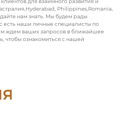
клиентов для взаимного развития и
встралия,Hyderabad, Philippines,Romania,
 дайте нам знать. Мы будем рады
с есть наши личные специалисты по
ием ждем ваших запросов в ближайшее
ь, чтобы ознакомиться с нашей
ия