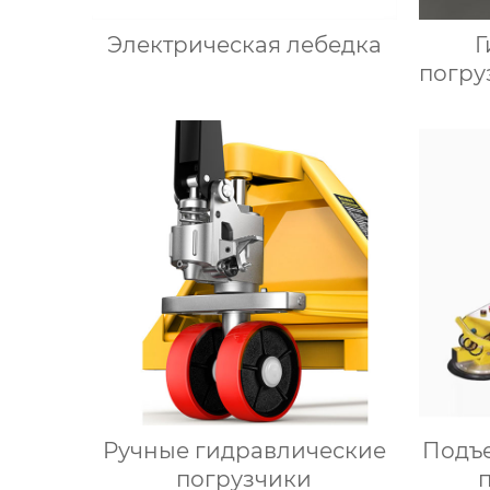
Электрическая лебедка
Г
погру
г
Ручные гидравлические
Подъ
погрузчики