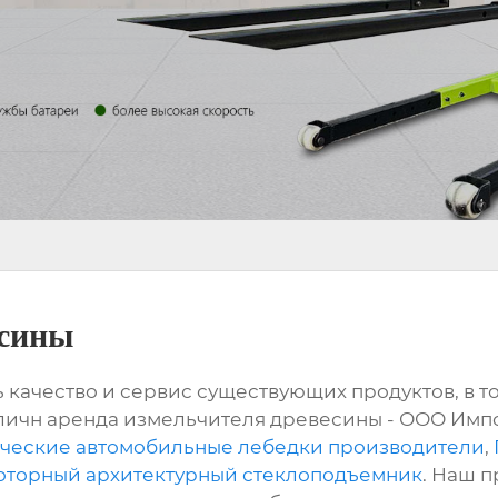
есины
 качество и сервис существующих продуктов, в т
личн аренда измельчителя древесины - ООО Импо
ические автомобильные лебедки производители
,
оторный архитектурный стеклоподъемник
. Наш 