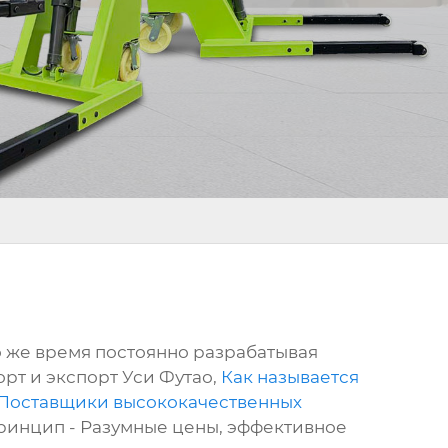
о же время постоянно разрабатывая
рт и экспорт Уси Футао,
Как называется
Поставщики высококачественных
принцип - Разумные цены, эффективное