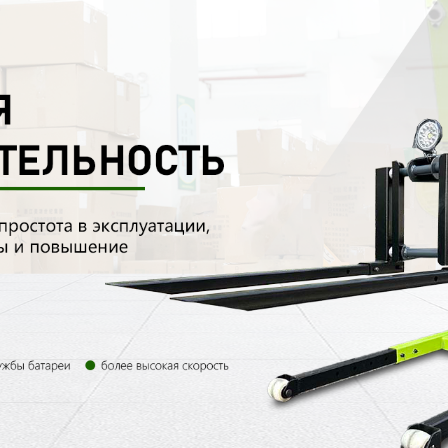
родаваем