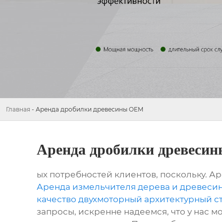
Главная
-
Аренда дробилки древесины OEM
Аренда дробилки древеси
ых потребностей клиентов, поскольку. 
Аренда измельчителя дерева и древеси
качество двухмоторный архитектурный 
запросы, искренне надеемся, что у нас 