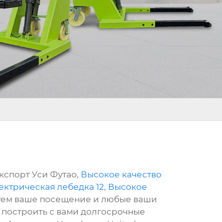
кспорт Уси Футао,
Высокое качество
ектрическая лебедка 12
,
Высокое
вуем ваше посещение и любые ваши
м построить с вами долгосрочные