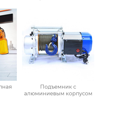
автоматизации
пная
Подъемник с
алюминиевым корпусом