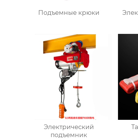
Подъемные крюки
Элек
Электрический
Т
подъемник