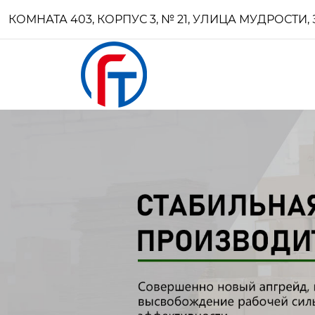
КОМНАТА 403, КОРПУС 3, № 21, УЛИЦА МУДРОСТ